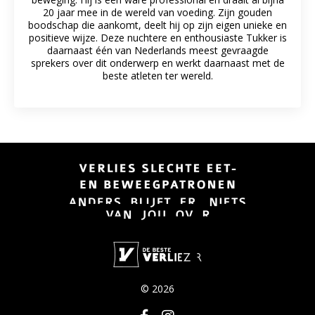
20 jaar mee in de wereld van voeding. Zijn gouden
boodschap die aankomt, deelt hij op zijn eigen unieke en
positieve wijze. Deze nuchtere en enthousiaste Tukker is
daarnaast één van Nederlands meest gevraagde
sprekers over dit onderwerp en werkt daarnaast met de
beste atleten ter wereld.
© 2026