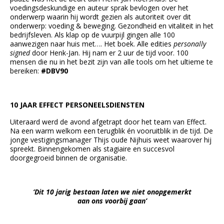
voedingsdeskundige en auteur sprak bevlogen over het
onderwerp waarin hij wordt gezien als autoriteit over dit
onderwerp: voeding & beweging. Gezondheid en vitaliteit in het
bedrijfsleven. Als klap op de vuurpijl gingen alle 100
aanwezigen naar huis met…. Het boek. Alle edities
personally
signed
door Henk-Jan. Hij nam er 2 uur de tijd voor. 100
mensen die nu in het bezit zijn van alle tools om het ultieme te
bereiken:
#DBV90
10 JAAR EFFECT PERSONEELSDIENSTEN
Uiteraard werd de avond afgetrapt door het team van Effect.
Na een warm welkom een terugblik én vooruitblik in de tijd. De
jonge vestigingsmanager Thijs oude Nijhuis weet waarover hij
spreekt. Binnengekomen als stagiaire en succesvol
doorgegroeid binnen de organisatie.
‘Dit 10 jarig bestaan laten we niet onopgemerkt
aan ons voorbij gaan’