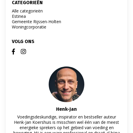
CATEGORIEËN
Alle categorieën
Estinea
Gemeente Rijssen-Holten
Woningcorporatie
VOLG ONS
Henk-Jan
Voedingsdeskundige, inspirator en bestseller auteur
Henk-Jan Koershuis is misschien wel één van de meest
energieke sprekers op het gebied van voeding en
beweging. Hij is een ware professional en draait al bijna