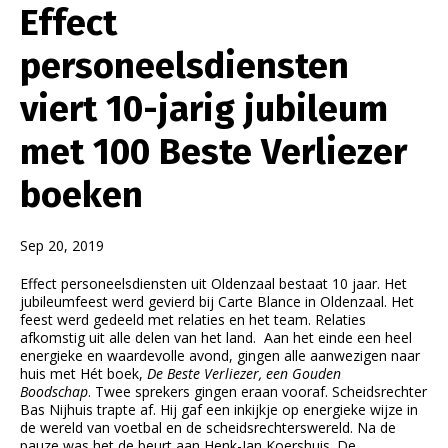
Effect
personeelsdiensten
viert 10-jarig jubileum
met 100 Beste Verliezer
boeken
Sep 20, 2019
Effect personeelsdiensten uit Oldenzaal bestaat 10 jaar. Het
jubileumfeest werd gevierd bij Carte Blance in Oldenzaal. Het
feest werd gedeeld met relaties en het team. Relaties
afkomstig uit alle delen van het land. Aan het einde een heel
energieke en waardevolle avond, gingen alle aanwezigen naar
huis met
Hét boek,
De Beste Verliezer, een Gouden
Boodschap
.
Twee sprekers gingen eraan vooraf. Scheidsrechter
Bas Nijhuis trapte af. Hij gaf een inkijkje op energieke wijze in
de wereld van voetbal en de scheidsrechterswereld. Na de
pauze was het de beurt aan Henk-Jan Koershuis. De