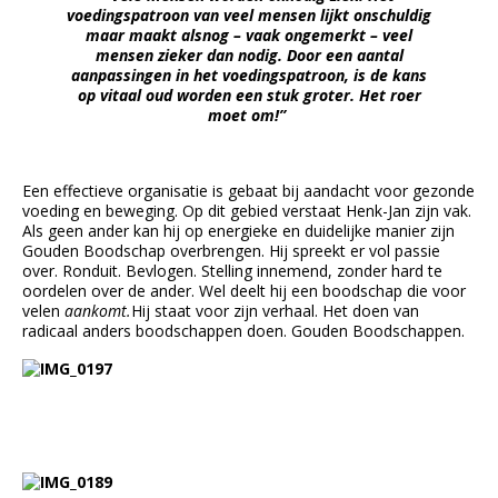
voedingspatroon van veel mensen lijkt onschuldig
maar maakt alsnog – vaak ongemerkt – veel
mensen zieker dan nodig. Door een aantal
aanpassingen in het voedingspatroon, is de kans
op vitaal oud worden een stuk groter. Het roer
moet om!”
Een effectieve organisatie is gebaat bij aandacht voor gezonde
voeding en beweging. Op dit gebied verstaat Henk-Jan zijn vak.
Als geen ander kan hij op energieke en duidelijke manier zijn
Gouden Boodschap overbrengen. Hij spreekt er vol passie
over. Ronduit. Bevlogen. Stelling innemend, zonder hard te
oordelen over de ander. Wel deelt hij een boodschap die voor
velen
aankomt.
Hij staat voor zijn verhaal. Het doen van
radicaal anders boodschappen doen. Gouden Boodschappen.