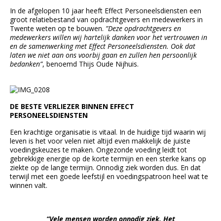
In de afgelopen 10 jaar heeft Effect Personeelsdiensten een
groot relatiebestand van opdrachtgevers en medewerkers in
Twente weten op te bouwen.
”Deze opdrachtgevers en
medewerkers willen wij hartelijk danken voor het vertrouwen in
en de samenwerking met Effect Personeelsdiensten. Ook dat
laten we niet aan ons voorbij gaan en zullen hen persoonlijk
bedanken”
, benoemd Thijs Oude Nijhuis.
DE BESTE VERLIEZER BINNEN EFFECT
PERSONEELSDIENSTEN
Een krachtige organisatie is vitaal. In de huidige tijd waarin wij
leven is het voor velen niet altijd even makkelijk de juiste
voedingskeuzes te maken. Ongezonde voeding leidt tot
gebrekkige energie op de korte termijn en een sterke kans op
ziekte op de lange termijn. Onnodig ziek worden dus. En dat
terwijl met een goede leefstijl en voedingspatroon heel wat te
winnen valt.
“Vele mensen worden onnodig ziek. Het