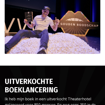
UITVERKOCHTE
BOEKLANCERING
Ik heb mijn boek in een uitverkocht Theaterhotel
gelanceerd voor 850 mensen. En nog eens 350 in de