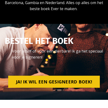
Barcelona, Gambia en Nederland. Alles op alles om het
beste boek Ever te maken.
BESTEL HET BOEK
Voor jezelf of voor een dierbare! Ik ga het speciaal
voor je signeren!
JA! IK WIL EEN GESIGNEERD BOEK!