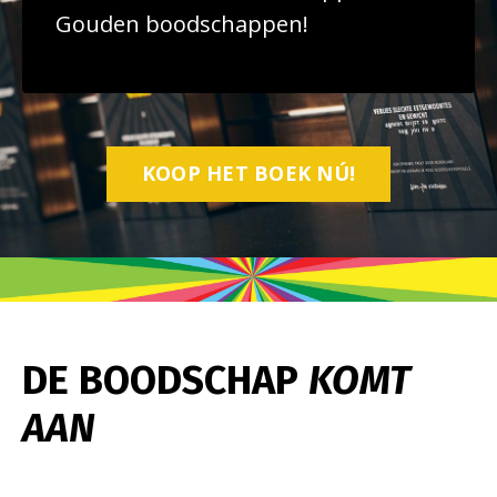
Gouden boodschappen!
KOOP HET BOEK NÚ!
DE BOODSCHAP
KOMT
AAN