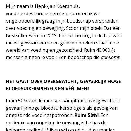
Mijn naam is Henk-Jan Koershuis,
voedingsdeskundige en inspirator en ik wil
ongeloooofelijk graag mijn boodschap verspreiden
over voeding en beweging. Scoor mijn boek. Dat een
Bestseller werd in 2019. En ook nu nog in de top van
meest gewaardeerde en gelezen boeken staat in de
wereld van voeding en gezondheid. Ruim 40.000 (!)
mensen gingen je voor. Een boodschap die
aankomt
.
HET GAAT OVER OVERGEWICHT,
GEVAARLIJK HOGE
BLOEDSUIKERSPIEGELS EN VÉÉL MEER
Ruim 50% van de mensen kampt met overgewicht of
gevaarlijk hoge bloedsuikerspiegels als gevolg van
ongezonde voedingspatronen.
Ruim 50%
!! Een
epidemie van ongekende omvang is helaas de
keiharde realiteit. Blijven wij op de huidige manier