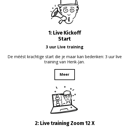
1: Live Kickoff
Start
3 uur Live training
De méést krachtige start die je maar kan bedenken: 3 uur live
training van Henk-Jan.
Meer
2: Live training Zoom 12 X