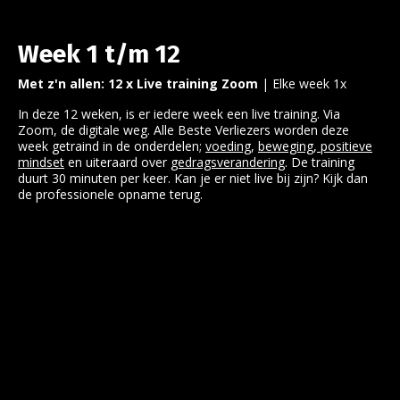
Week 1 t/m 12
Met z'n allen: 12 x Live training Zoom
| Elke week 1x
In deze 12 weken, is er iedere week een live training. Via
Zoom, de digitale weg. Alle Beste Verliezers worden deze
week getraind in de onderdelen;
voeding
,
beweging
,
positieve
mindset
en uiteraard over
gedragsverandering
. De training
duurt 30 minuten per keer. Kan je er niet live bij zijn? Kijk dan
de professionele opname terug.