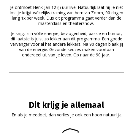
Je ontmoet Henk-Jan 12 (!) uur live. Natuurlijk laat hij je niet
los: je krijgt wékelijks training van hem via Zoom, 90 dagen
lang 1x per week. Dus dit programma gaat verder dan de
masterclass en theatershow.
Je krijgt zijn vólle energie, bevlogenheid, passie en humor,
dit laatste is juist zo lekker aan dit programma. Een goede
vervanger voor al het andere lekkers.
Na 90 dagen blaak jij
van de energie. Gezonde keuzes maken voortaan
onderdeel uit van je leven. Op naar de 90 jaar.
Dit krijg je allemaal
En als je meedoet, dan verlies je ook een hoop natuurlijk.