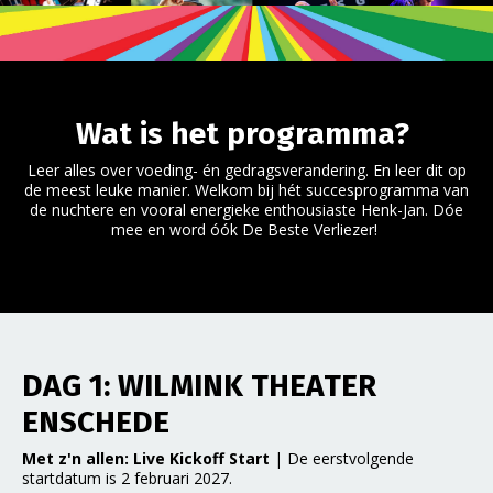
Wat is het programma?
Leer alles over voeding- én gedragsverandering. En leer dit op
de meest leuke manier. Welkom bij hét succesprogramma van
de nuchtere en vooral energieke enthousiaste Henk-Jan. Dóe
mee en word óók De Beste Verliezer!
DAG 1: WILMINK THEATER
ENSCHEDE
Met z'n allen: Live Kickoff Start
| De eerstvolgende
startdatum is 2 februari 2027.