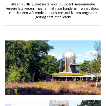
Alleen KENNIS gaat niets voor jou doen!
Academische
lessen.
Iets wéten, maar er níet naar handelen = waardeloos.
Eindelijk een wérkende én nuchtere tool-kit om ongezond
gedrag écht af te leren!