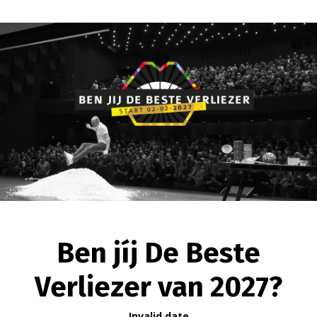
Ben jíj De Beste
Verliezer van 2027?
Invalid date