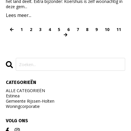
het land deelt. Extra bijzonder: Koershuis is zelf woonachtig in
deze gem...
Lees meer...
1
2
3
4
5
6
7
8
9
10
11
CATEGORIEËN
ALLE CATEGORIEËN
Estinea
Gemeente Rijssen-Holten
Woningcorporatie
VOLG ONS