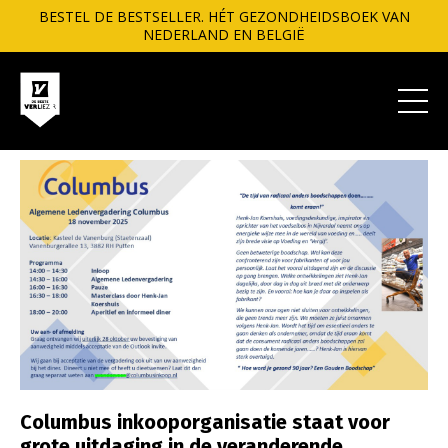
BESTEL DE BESTSELLER. HÉT GEZONDHEIDSBOEK VAN
NEDERLAND EN BELGIË
Columbus inkooporganisatie staat voor
grote uitdaging in de veranderende