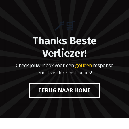
🪄🛒
Thanks Beste
Verliezer!
Check jouw inbox voor een
gouden
response
en/of verdere instructies!
TERUG NAAR HOME