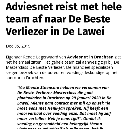
Adviesnet reist met hele
team af naar De Beste
Verliezer in De Lawei
Dec 05, 2019
Eigenaar Renee Lagerwaard van
Adviesnet in Drachten
ziet
het helemaal zitten. Het gehele team zal aanwezig zijn bij De
Masterclass De Beste Verliezer. De financieel specialisten
kregen bezoek van de auteur en voedingsdeskundige op het
kantoor in Drachten.
“Via Miente Steensma hebben we vernomen van
De Beste Verliezer Masterclass die gaat
plaatsvinden in Drachten op 29 januari 2020 in De
Lawei. Miente nam contact met mij op en zei: “je
moet eens met Henk-Jan spreken. Hij heeft een
mooi verhaal over voeding enzo. Dat moet hij zelf
maar vertellen. Heb je eens tijd?”. Omdat ik
voeding en gezondheid een belangrijk thema
vindt voor zowel mijzelf als mijn team, heb ik